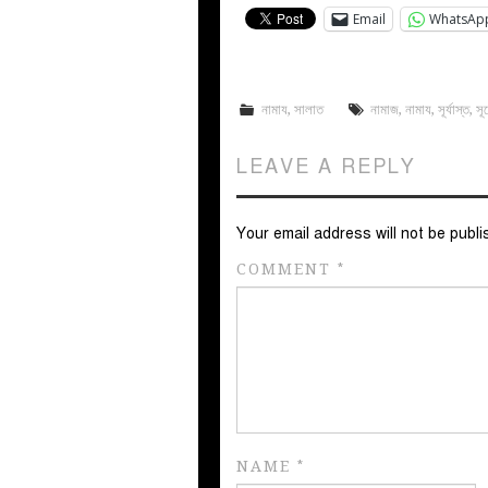
Email
WhatsAp
নামায
,
সালাত
নামাজ
,
নামায
,
সূর্যাস্ত
,
সূ
LEAVE A REPLY
Your email address will not be publi
COMMENT
*
NAME
*