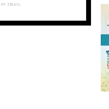
 BY EMAIL.