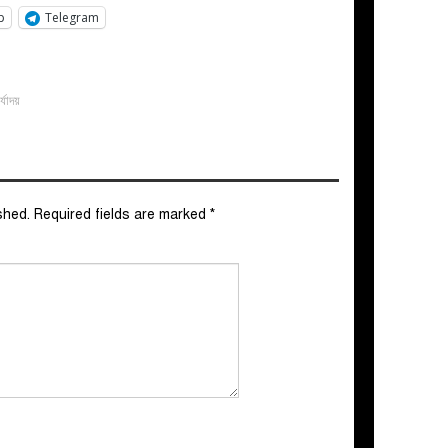
p
Telegram
র্যোদয়
shed.
Required fields are marked
*