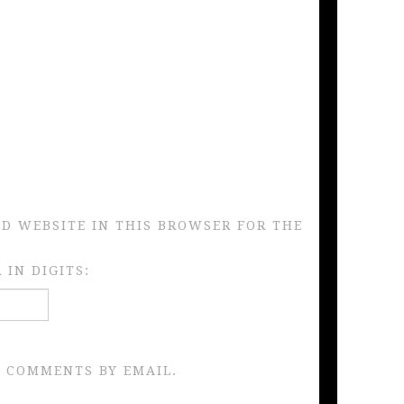
ND WEBSITE IN THIS BROWSER FOR THE
IN DIGITS:
 COMMENTS BY EMAIL.