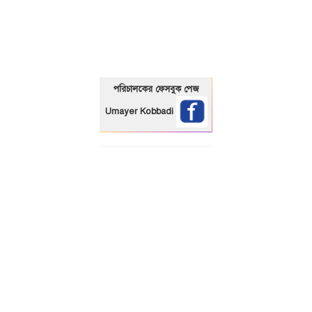
01325466920
পরিচালকের ফেসবুক পেজ
Umayer Kobbadi