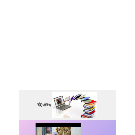
বই-প্রবন্ধ