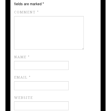
fields are marked
*
COMMENT
*
NAME
*
EMAIL
*
WEBSITE