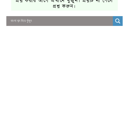
প্রশ্ন করার আগে এখানে খুঁজুন। প্রশ্নটি না পেলে
প্রশ্ন করুন।