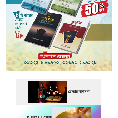
রোজার মাসআলা
জাকাতের মাসআলা