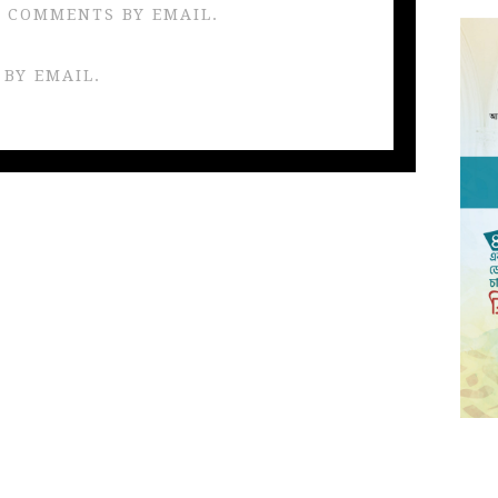
 COMMENTS BY EMAIL.
 BY EMAIL.