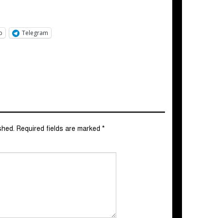
p
Telegram
shed.
Required fields are marked
*