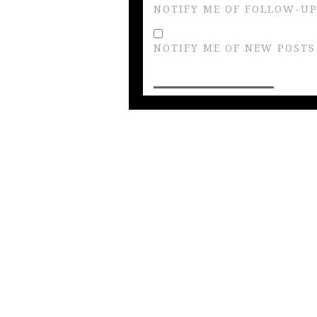
NOTIFY ME OF FOLLOW-UP
NOTIFY ME OF NEW POSTS