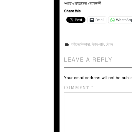
শায়েখ উমায়ের কোব্বাদী
Share this:
Email
WhatsAp
নারীদের জিজ্ঞাসা
,
বিবাহ-শাদি
,
যৌবন
LEAVE A REPLY
Your email address will not be publi
COMMENT
*