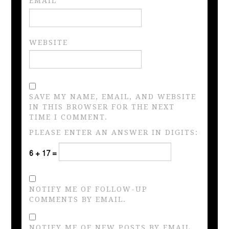
EMAIL
*
WEBSITE
SAVE MY NAME, EMAIL, AND WEBSITE
IN THIS BROWSER FOR THE NEXT
TIME I COMMENT.
PLEASE ENTER AN ANSWER IN DIGITS:
6 + 17 =
NOTIFY ME OF FOLLOW-UP
COMMENTS BY EMAIL.
NOTIFY ME OF NEW POSTS BY EMAIL.