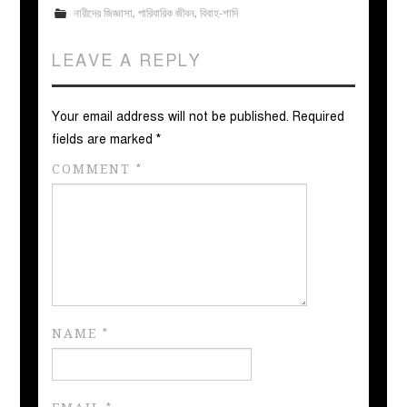
নারীদের জিজ্ঞাসা
,
পারিবারিক জীবন
,
বিবাহ-শাদি
LEAVE A REPLY
Your email address will not be published.
Required
fields are marked
*
COMMENT
*
NAME
*