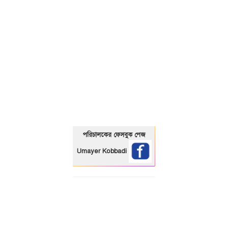
01325466920
পরিচালকের ফেসবুক পেজ
Umayer Kobbadi