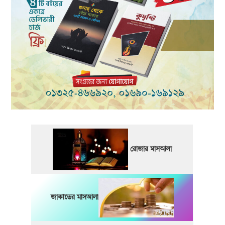
রোজার মাসআলা
জাকাতের মাসআলা