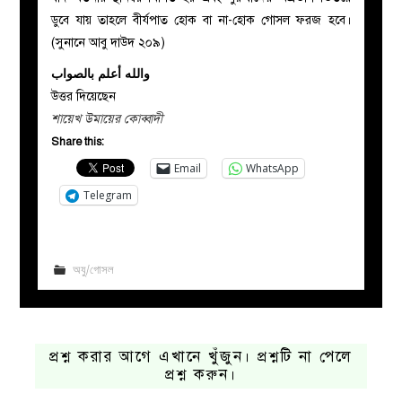
ডুবে যায় তাহলে বীর্যপাত হোক বা না-হোক গোসল ফরজ হবে।
(সুনানে আবু দাউদ ২০৯)
والله أعلم بالصواب
উত্তর দিয়েছেন
শায়েখ উমায়ের কোব্বাদী
Share this:
Email
WhatsApp
Telegram
অযু/গোসল
প্রশ্ন করার আগে এখানে খুঁজুন। প্রশ্নটি না পেলে
প্রশ্ন করুন।