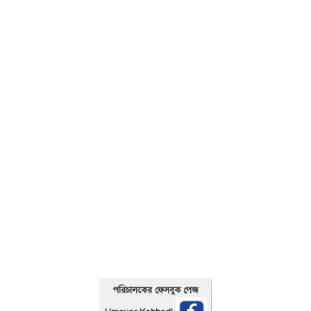
01325466920
পরিচালকের ফেসবুক পেজ