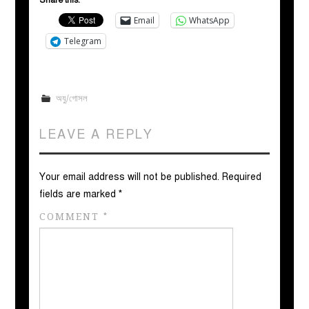
Email
WhatsApp
Telegram
অযু/গোসল
LEAVE A REPLY
Your email address will not be published.
Required
fields are marked
*
COMMENT
*