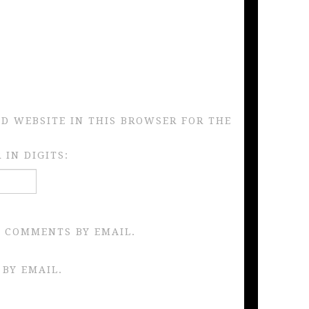
ND WEBSITE IN THIS BROWSER FOR THE
IN DIGITS:
 COMMENTS BY EMAIL.
 BY EMAIL.