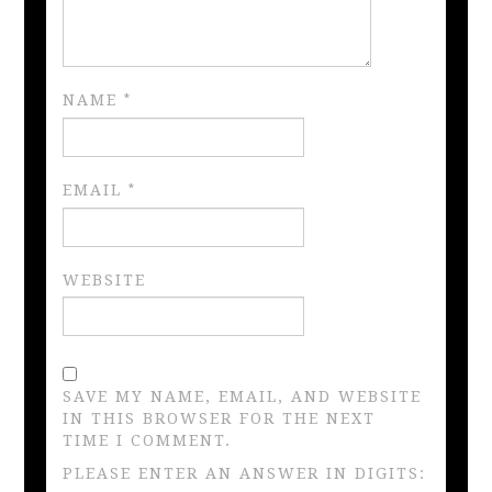
NAME
*
EMAIL
*
WEBSITE
SAVE MY NAME, EMAIL, AND WEBSITE
IN THIS BROWSER FOR THE NEXT
TIME I COMMENT.
PLEASE ENTER AN ANSWER IN DIGITS: