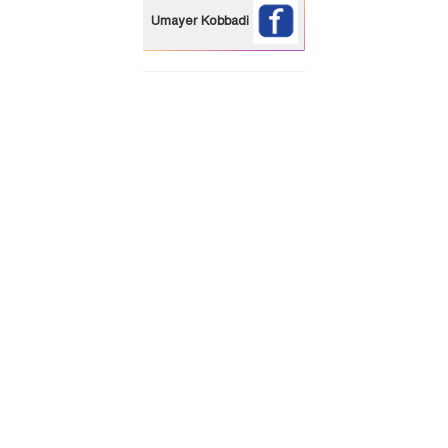
Umayer Kobbadi