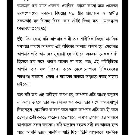
বলেছেন, চার মাসে একবার ওয়াজিব। কারো কারো মতে এক্ষেত্রে
ভরণপোষণের অন্যান্য বিষয়ের মত স্ত্রীর প্রয়োজন ও স্বামীর
সক্ষমতাই মূল বিবেচ্য বিষয়। আর এটাই বিশুদ্ধ মত।’ (মাজমুউল
ফাতাওয়া ৩২/২৭১)
দুই-
প্রিয় বোন, যদি আপনার স্বামী তার শারীরিক কিংবা মানসিক
সমস্যার কারণে আপনার এই অধিকার আদায়ে অক্ষম হয়; সেক্ষেত্রে
আপনার প্রতি আমাদের সুধারণা হল এই যে, একজন নেককার স্ত্রী
হিসেবে তার সঙ্গে খারাপ আচরণ না করে; বরং এই পরিস্থিতিতে
আপনি তার সঙ্গ দিবেন। তাকে যেকোনোভাবে
চিকিৎসকের
শরণাপন্ন করবেন। দোয়া ও নামাযের মাধ্যমে আল্লাহর কাছে সাহায্য
চাইবেন।
আর যদি তার এই অনীহার কারণ হয়, আপনার প্রতি আগ্রহ অনুভব
না করা। তাহলে তার জন্য সাজসজ্জা করে, তার সঙ্গে ভালবাসাপূর্ণ
নিত্যনতুন রোমান্টিক আচরণ করে তাকে আপনার প্রতি আগ্রহী করে
তোলার চেষ্টা করতে পারেন। হতে পারে, আল্লাহ তাআলা এর মাধ্যমে
আপনাকে সফল করবেন। যদি আল্লাহর রহমত সঙ্গী হয় তাহলে হতে
পারে আপনি তাকে মানসিক শান্তি দিলে তিনি আপনাকে মানসিক