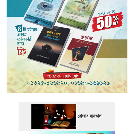
রোজার মাসআলা