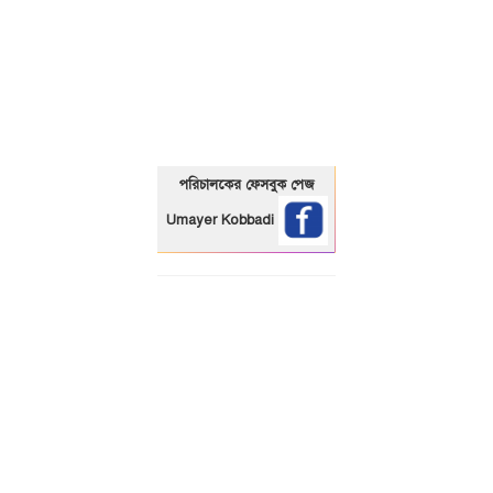
01325466920
পরিচালকের ফেসবুক পেজ
Umayer Kobbadi