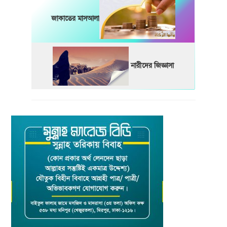
জাকাতের মাসআলা
নারীদের জিজ্ঞাসা