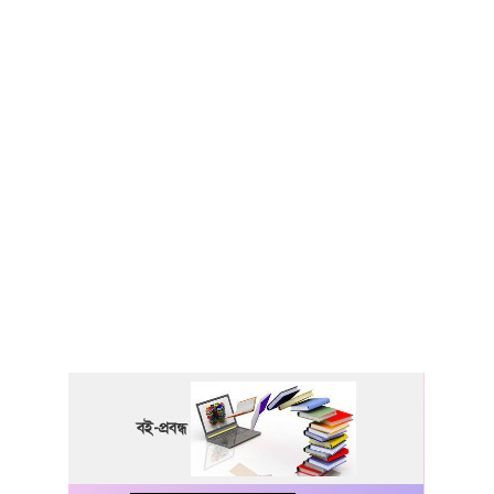
বই-প্রবন্ধ