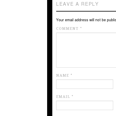
LEAVE A REPLY
Your email address will not be publi
COMMENT
*
NAME
*
EMAIL
*