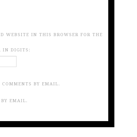
ND WEBSITE IN THIS BROWSER FOR THE
IN DIGITS:
 COMMENTS BY EMAIL.
 BY EMAIL.