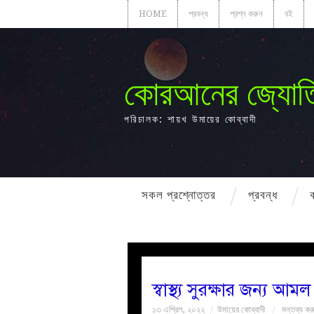
HOME
প্রবন্ধ
প্রশ্ন করুন
বই
কোরআনের জ্যোত
পরিচালক: শায়খ উমায়ের কোব্বাদী
সকল প্রশ্নোত্তর
প্রবন্ধ
স্বাস্থ্য সুরক্ষার জন্য আ
১৩ এপ্রিল, ২০২২
উমায়ের কোব্বাদী
মন্তব্য কর