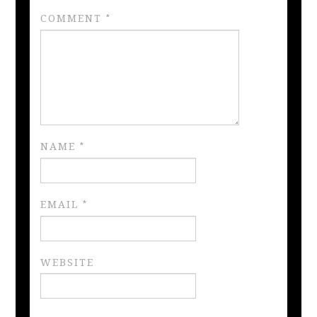
COMMENT
*
NAME
*
EMAIL
*
WEBSITE