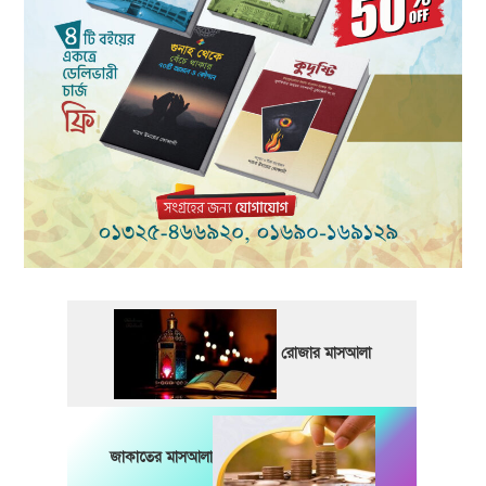
রোজার মাসআলা
জাকাতের মাসআলা