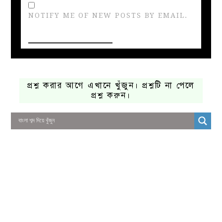
NOTIFY ME OF NEW POSTS BY EMAIL.
প্রশ্ন করার আগে এখানে খুঁজুন। প্রশ্নটি না পেলে
প্রশ্ন করুন।