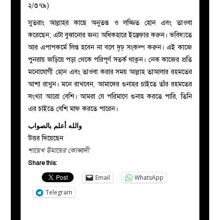
২/৩৭৯)
সুতরাং আল্লাহর কাছে অনুতপ্ত ও লজ্জিত হোন এবং তাওবা
করেছেন; এটা বুঝানোর জন্য অধিকহারে ইস্তেফার করুন। ভবিষ্যতে
আর এপাপকর্মে লিপ্ত হবেন না বলে দৃঢ় সংকল্প করুন। এই কাজে
পুনরায় জড়িয়ে পড়া থেকে পরিপূর্ণ সতর্ক থাকুন। নেক কাজের প্রতি
মনোযোগী হোন এবং তাওবা করার সময় আল্লাহ তাআলার রহমতের
আশা রাখুন। মনে রাখবেন, আমাদের গুনাহর চাইতে তাঁর রহমতের
সংখ্যা আরো বেশি। আমরা যে পরিমাণে গুনাহ করতে পারি, তিনি
এর চাইতে বেশি মাফ করতে পারেন।
والله أعلم بالصواب
উত্তর দিয়েছেন
শায়েখ উমায়ের কোব্বাদী
Share this:
Email
WhatsApp
Telegram