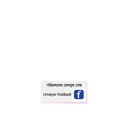
01325466920
পরিচালকের ফেসবুক পেজ
Umayer Kobbadi