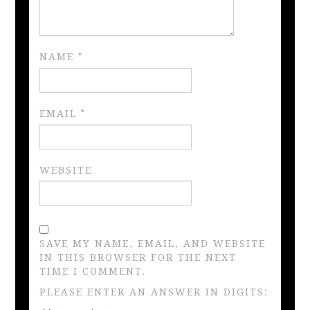
NAME
*
EMAIL
*
WEBSITE
SAVE MY NAME, EMAIL, AND WEBSITE
IN THIS BROWSER FOR THE NEXT
TIME I COMMENT.
PLEASE ENTER AN ANSWER IN DIGITS: