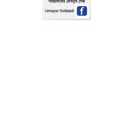
পরিচালকের ফেসবুক পেজ
Umayer Kobbadi