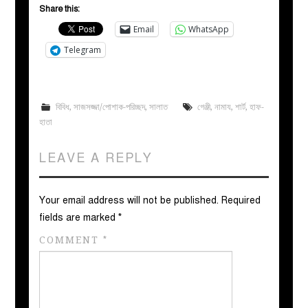
Share this:
Email
WhatsApp
Telegram
বিবিধ
,
সাজসজ্জা/পোশাক-পরিচ্ছদ
,
সালাত
গেঞ্জী
,
নামায
,
শার্ট
,
হাফ-
হাতা
LEAVE A REPLY
Your email address will not be published.
Required
fields are marked
*
COMMENT
*