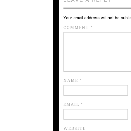
Your email address will not be publi
COMMENT
*
NAME
*
EMAIL
*
WEBSITE