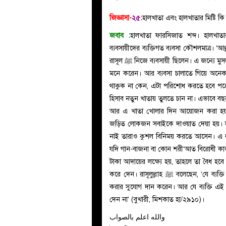
জিজ্ঞাসা-
২৫
:
হালখাতা এবং হালখাতার মিষ্টি 
জবাব :
হালখাতা ফারসিজাত শব্দ। হালখাতার 
ব্যবসায়ীদের ব্যক্তিগত ব্যবসা কৌশলমাত্র। 
রাসূল
ﷺ
নিজে ব্যবসায়ী ছিলেন। এ জন্যে মুস
মনে করেন। আর ব্যবসা চালাতে গিয়ে অনেক
থাকুক না কেন, এটা পরিশোধ করতে হবে পহ
হিসাব নতুন খাতায় তুলতে চান না। এভাবে বছ
আর এ খাতা খোলার দিন আয়োজন করা হয়- হাল
জড়িত লোকজন সবাইকে দাওয়াত দেয়া হয়। য
নাই তারাও কুশল বিনিময় করতে আসেন। এ ধরন
যদি গান-বাজনা বা কোন শরী‘আত বিরোধী কাজ ন
টাকা আদায়ের লক্ষ্যে হয়, তাহলে তা বৈধ হবে। 
করে দেন। রাসূলুল্লাহ
ﷺ
বলেছেন, ‘যে ব্যক্
করার সুযোগ দান করেন। আর যে ব্যক্তি এই 
দেন না’ (বুখারী, মিশকাত হা/২৯১০)।
والله اعلم بالصواب