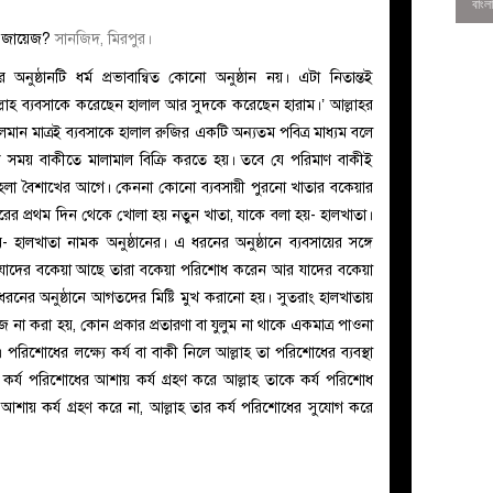
কি জায়েজ?
সানজিদ, মিরপুর।
অনুষ্ঠানটি ধর্ম প্রভাবান্বিত কোনো অনুষ্ঠান নয়। এটা নিতান্তই
‘আল্লাহ ব্যবসাকে করেছেন হালাল আর সুদকে করেছেন হারাম।’ আল্লাহর
লমান মাত্রই ব্যবসাকে হালাল রুজির একটি অন্যতম পবিত্র মাধ্যম বলে
 সময় বাকীতে মালামাল বিক্রি করতে হয়। তবে যে পরিমাণ বাকীই
েলা বৈশাখের আগে। কেননা কোনো ব্যবসায়ী পুরনো খাতার বকেয়ার
রের প্রথম দিন থেকে খোলা হয় নতুন খাতা, যাকে বলা হয়- হালখাতা।
খাতা নামক অনুষ্ঠানের। এ ধরনের অনুষ্ঠানে ব্যবসায়ের সঙ্গে
াদের বকেয়া আছে তারা বকেয়া পরিশোধ করেন আর যাদের বকেয়া
ের অনুষ্ঠানে আগতদের মিষ্টি মুখ করানো হয়। সুতরাং হালখাতায়
া করা হয়, কোন প্রকার প্রতারণা বা যুলুম না থাকে একমাত্র পাওনা
0
পরিশোধের লক্ষ্যে কর্য বা বাকী নিলে আল্লাহ তা পরিশোধের ব্যবস্থা
তি কর্য পরিশোধের আশায় কর্য গ্রহণ করে আল্লাহ তাকে কর্য পরিশোধ
আশায় কর্য গ্রহণ করে না, আল্লাহ তার কর্য পরিশোধের সুযোগ করে