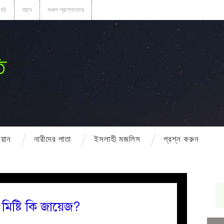
বই
বয়ান
সকল প্রশ্নোত্তর
ি
বয়ান
নারীদের পাতা
ইসলাহী মজলিস
প্রশ্ন করুন
মিষ্টি কি জায়েজ?