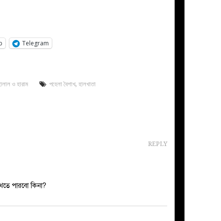
p
Telegram
ালাল ও হারাম
পহেলা বৈশাখ
,
হালখাতা
REPLY
 খেতে পারবো কিনা?