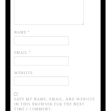
NAME
*
EMAIL
*
WEBSITE
SAVE MY NAME, EMAIL, AND WEBSITE
IN THIS BROWSER FOR THE NEXT
TIME I COMMENT.