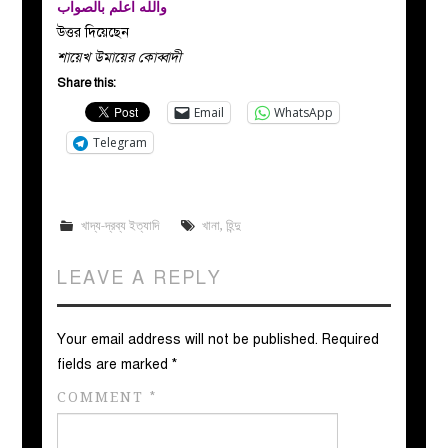
والله اعلم بالصواب
উত্তর দিয়েছেন
শায়েখ উমায়ের কোব্বাদী
Share this:
Email
WhatsApp
Telegram
খাদ্য-দ্রব্য ইত্যাদি
খানা
,
হিন্দু
LEAVE A REPLY
Your email address will not be published.
Required
fields are marked
*
COMMENT
*