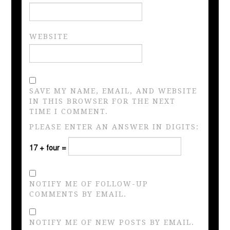
WEBSITE
SAVE MY NAME, EMAIL, AND WEBSITE
IN THIS BROWSER FOR THE NEXT
TIME I COMMENT.
PLEASE ENTER AN ANSWER IN DIGITS:
17 + four =
NOTIFY ME OF FOLLOW-UP
COMMENTS BY EMAIL.
NOTIFY ME OF NEW POSTS BY EMAIL.