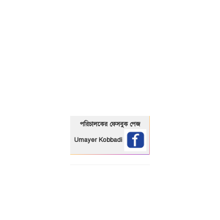
01325466920
পরিচালকের ফেসবুক পেজ
Umayer Kobbadi