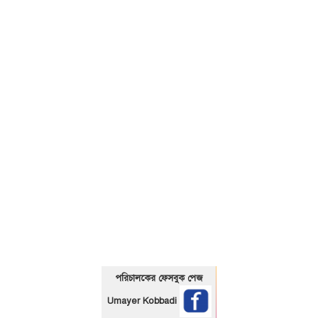
01325466920
পরিচালকের ফেসবুক পেজ
Umayer Kobbadi