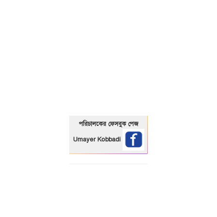
01325466920
পরিচালকের ফেসবুক পেজ
Umayer Kobbadi