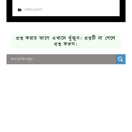
আকীকা/কুরবানি
প্রশ্ন করার আগে এখানে খুঁজুন। প্রশ্নটি না পেলে
প্রশ্ন করুন।