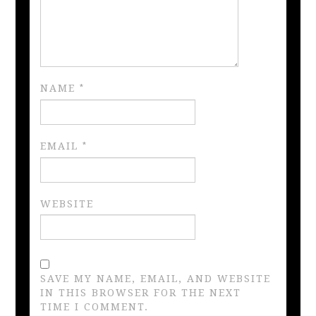
NAME
*
EMAIL
*
WEBSITE
SAVE MY NAME, EMAIL, AND WEBSITE
IN THIS BROWSER FOR THE NEXT
TIME I COMMENT.