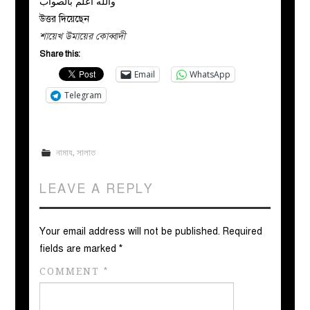
والله اعلم بالصواب
উত্তর দিয়েছেন
শায়েখ উমায়ের কোব্বাদী
Share this:
Email
WhatsApp
Telegram
নামায
,
সালাত
LEAVE A REPLY
Your email address will not be published.
Required
fields are marked
*
COMMENT
*