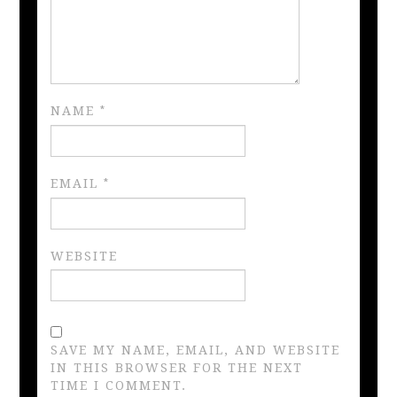
NAME
*
EMAIL
*
WEBSITE
SAVE MY NAME, EMAIL, AND WEBSITE
IN THIS BROWSER FOR THE NEXT
TIME I COMMENT.