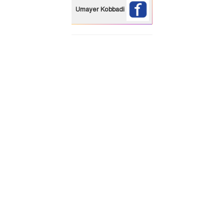
Umayer Kobbadi