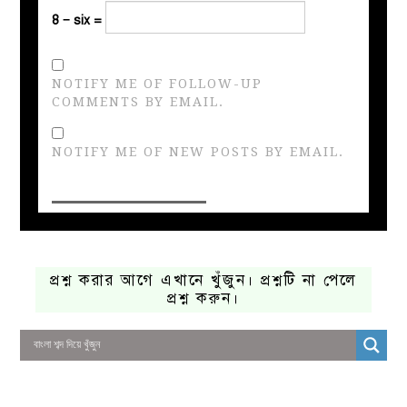
8 − six =
NOTIFY ME OF FOLLOW-UP
COMMENTS BY EMAIL.
NOTIFY ME OF NEW POSTS BY EMAIL.
প্রশ্ন করার আগে এখানে খুঁজুন। প্রশ্নটি না পেলে
প্রশ্ন করুন।