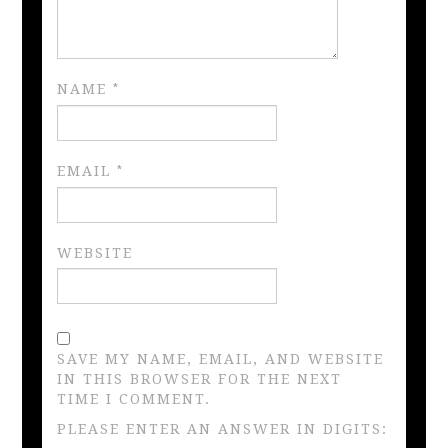
NAME
*
EMAIL
*
WEBSITE
SAVE MY NAME, EMAIL, AND WEBSITE
IN THIS BROWSER FOR THE NEXT
TIME I COMMENT.
PLEASE ENTER AN ANSWER IN DIGITS: