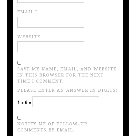
EMAIL
*
WEBSITE
SAVE MY NAME, EMAIL, AND WEBSITE
IN THIS BROWSER FOR THE NEXT
TIME I COMMENT.
PLEASE ENTER AN ANSWER IN DIGITS:
1 + 6 =
NOTIFY ME OF FOLLOW-UP
COMMENTS BY EMAIL.