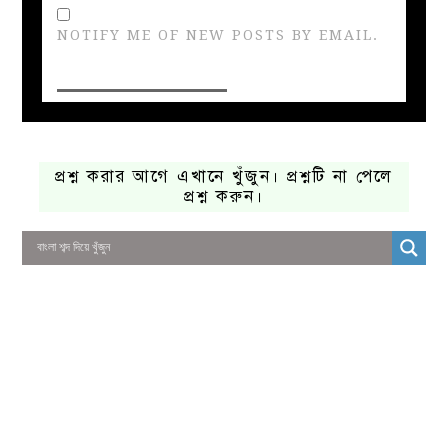
NOTIFY ME OF NEW POSTS BY EMAIL.
প্রশ্ন করার আগে এখানে খুঁজুন। প্রশ্নটি না পেলে
প্রশ্ন করুন।