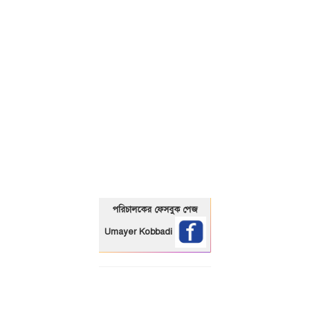
01325466920
পরিচালকের ফেসবুক পেজ
Umayer Kobbadi