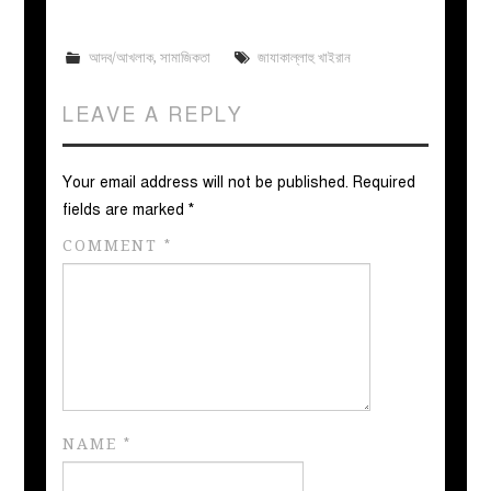
আদব/আখলাক
,
সামাজিকতা
জাযাকাল্লাহু খাইরান
LEAVE A REPLY
Your email address will not be published.
Required
fields are marked
*
COMMENT
*
NAME
*