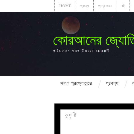
HOME
প্রবন্ধ
প্রশ্ন করুন
বই
কোরআনের জ্যোত
পরিচালক: শায়খ উমায়ের কোব্বাদী
সকল প্রশ্নোত্তর
প্রবন্ধ
কুদৃষ্টি