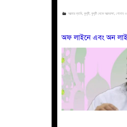
আত্মার ব্যাধি
,
কুদৃষ্টি
,
কুদৃষ্টি থেকে আত্মরক্ষা
,
গোনাহ ও
অফ লাইনে এবং অন লাইনে