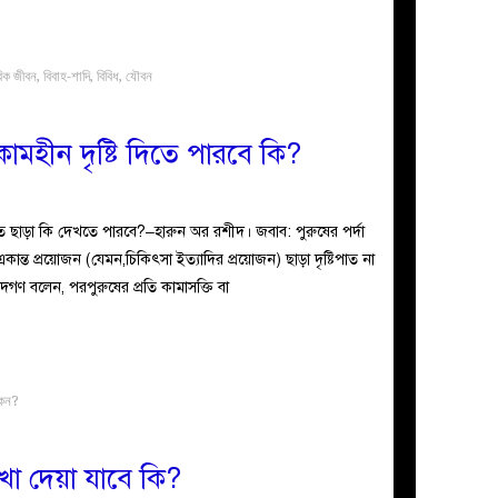
রিক জীবন
,
বিবাহ-শাদি
,
বিবিধ
,
যৌবন
কামহীন দৃষ্টি দিতে পারবে কি?
 ছাড়া কি দেখতে পারবে?–হারুন অর রশীদ। জবাব: পুরুষের পর্দা
কান্ত প্রয়োজন (যেমন,চিকিৎসা ইত্যাদির প্রয়োজন) ছাড়া দৃষ্টিপাত না
িদগণ বলেন, পরপুরুষের প্রতি কামাসক্তি বা
কেন?
দেখা দেয়া যাবে কি?