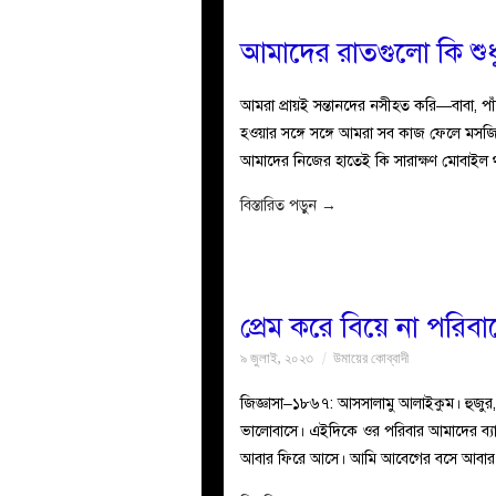
আমাদের রাতগুলো কি শুধু
আমরা প্রায়ই সন্তানদের নসীহত করি—বাবা, পা
হওয়ার সঙ্গে সঙ্গে আমরা সব কাজ ফেলে মসজ
আমাদের নিজের হাতেই কি সারাক্ষণ মোবাইল 
বিস্তারিত পড়ুন
→
প্রেম করে বিয়ে না পরিব
৯ জুলাই, ২০২৩
উমায়ের কোব্বাদী
জিজ্ঞাসা–১৮৬৭: আসসালামু আলাইকুম। হুজ
ভালোবাসে। এইদিকে ওর পরিবার আমাদের ব্
আবার ফিরে আসে। আমি আবেগের বসে আবার শ