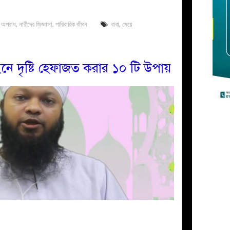
 অপরাধ
,
নারীদের জিজ্ঞাসা
,
পারিবারিক জীবন
বাবা
,
মেয়ে
 দৃষ্টি হেফাজত করার ১০ টি উপায়