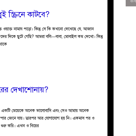
ই স্ক্রিনে কাটবে?
ঁচ ওয়াক্ত নামায পড়ো। কিন্তু সে কি কখনো দেখেছে যে, আজান
িদের দিকে ছুটে গেছি? আমরা বলি—বাবা, মোবাইল কম দেখো। কিন্তু
থাকে
ারের দেখাশোনায়?
0
ুর, একটি মেয়েকে অনেক ভালোবাসি এবং সেও আমায় অনেক
যাপার জেনে যায়। তারপর আর যোগাযোগ হয় নি। একমাস পর ও
ুরু করি। এখন ও বিয়ের