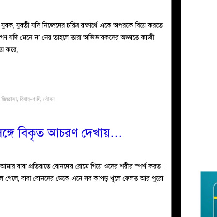
ুবক, যুবতী যদি নিজেদের চরিত্র রক্ষার্থে একে অপরকে বিয়ে করতে
কগণ যদি মেনে না নেয় তাহলে তারা অভিভাবকদের অজ্ঞাতে কাজী
য়ে করে,
 জিজ্ঞাসা
,
বিবাহ-শাদি
,
যৌবন
সঙ্গে বিকৃত আচরণ দেখায়…
 আমার বাবা প্রতিরাতে বোনদের রোমে গিয়ে ওদের শরীর স্পর্শ করত।
কুলে গেলে, বাবা বোনদের ডেকে এনে সব কাপড় খুলে ফেলত আর পুরো