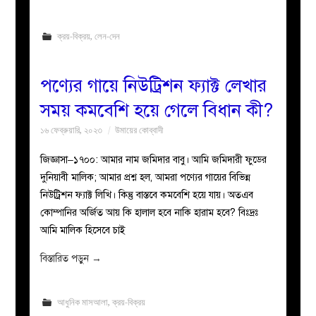
ক্রয়-বিক্রয়
,
লেন-দেন
পণ্যের গায়ে নিউট্রিশন ফ্যাক্ট লেখার
সময় কমবেশি হয়ে গেলে বিধান কী?
১৬ ফেব্রুয়ারি, ২০২৩
উমায়ের কোব্বাদী
জিজ্ঞাসা–১৭০০: আমার নাম জমিদার বাবু। আমি জমিদারী ফুডের
দুনিয়াবী মালিক; আমার প্রশ্ন হল, আমরা পণ্যের গায়ের বিভিন্ন
নিউট্রিশন ফ্যাক্ট লিখি। কিন্তু বাস্তবে কমবেশি হয়ে যায়। অতএব
কোম্পানির অর্জিত আয় কি হালাল হবে নাকি হারাম হবে? বিঃদ্রঃ
আমি মালিক হিসেবে চাই
বিস্তারিত পড়ুন
→
আধুনিক মাসআলা
,
ক্রয়-বিক্রয়