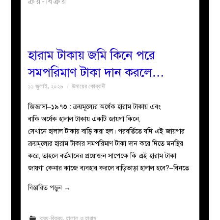
ক্রয়-বিক্রয়
বয়ান
নারীদের
হারাম টাকায় জমি কিনে পরে
সমপরিমাণ টাকা দান করলে…
পাতা
১১ জুলাই, ২০২৬
উমায়ের কোব্বাদী
ইসলাহী
জিজ্ঞাসা–১৯৭৩ : ক্রয়মূল্যের অর্ধেক হারাম টাকায় এবং
বাকি অর্ধেক হালাল টাকায় একটি জায়গা কিনে,
মজলিস
সেখানে হালাল টাকায় বাড়ি করা হল। পরবর্তিতে যদি এই জায়গার
ক্রয়মূল্যের হারাম টাকার সমপরিমাণ টাকা দান করে দিতে মনস্থির
প্রশ্ন
করে, তাহলে বর্তমানের প্রয়োজন সাপেক্ষে কি এই হারাম টাকা
জায়গা কেনার কাজে ব্যবহার করলে বাড়িভাড়া হালাল হবে?–বিনতে
করুন
বিস্তারিত পড়ুন
→
ক্রয়-বিক্রয়
,
হালাল ও হারাম