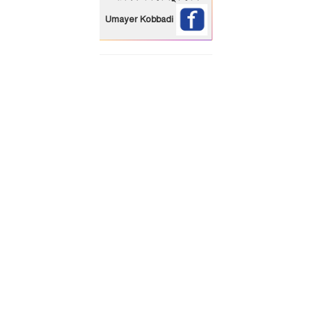
Umayer Kobbadi