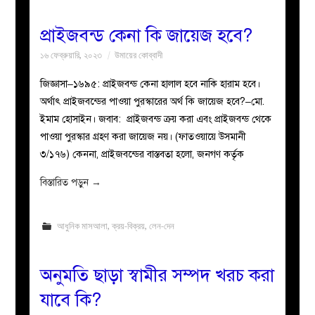
প্রাইজবন্ড কেনা কি জায়েজ হবে?
১৬ ফেব্রুয়ারি, ২০২৩
উমায়ের কোব্বাদী
জিজ্ঞাসা–১৬৯৫: প্রাইজবন্ড কেনা হালাল হবে নাকি হারাম হবে।
অর্থাৎ প্রাইজবন্ডের পাওয়া পুরস্কারের অর্থ কি জায়েজ হবে?–মো.
ইমাম হোসাইন। জবাব: প্রাইজবন্ড ক্রয় করা এবং প্রাইজবন্ড থেকে
পাওয়া পুরস্কার গ্রহণ করা জায়েজ নয়। (ফাতওয়ায়ে উসমানী
৩/১৭৬) কেননা, প্রাইজবন্ডের বাস্তবতা হলো, জনগণ কর্তৃক
বিস্তারিত পড়ুন
→
আধুনিক মাসআলা
,
ক্রয়-বিক্রয়
,
লেন-দেন
অনুমতি ছাড়া স্বামীর সম্পদ খরচ করা
যাবে কি?