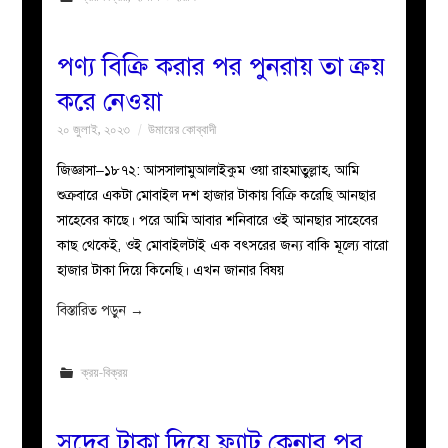
পণ্য বিক্রি করার পর পুনরায় তা ক্রয়
করে নেওয়া
২০ জুলাই, ২০২৩
উমায়ের কোব্বাদী
জিজ্ঞাসা–১৮৭২: আসসালামুআলাইকুম ওয়া রাহমাতুল্লাহ, আমি
শুক্রবারে একটা মোবাইল দশ হাজার টাকায় বিক্রি করেছি আনছার
সাহেবের কাছে। পরে আমি আবার শনিবারে ওই আনছার সাহেবের
কাছ থেকেই, ওই মোবাইলটাই এক বৎসরের জন্য বাকি মূল্যে বারো
হাজার টাকা দিয়ে কিনেছি। এখন জানার বিষয়
বিস্তারিত পড়ুন
→
ক্রয়-বিক্রয়
সুদের টাকা দিয়ে ফ্ল্যাট কেনার পর