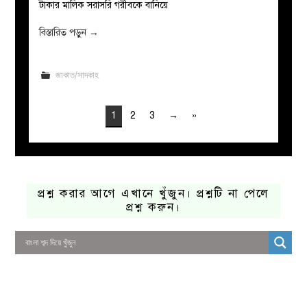
টাকার মালিক সরাসরি গরীবকে বানিয়ে
বিস্তারিত পড়ুন
→
জাকাত/সাদকাহ
1
2
3
→
»
প্রশ্ন করার আগে এখানে খুঁজুন। প্রশ্নটি না পেলে
প্রশ্ন করুন।