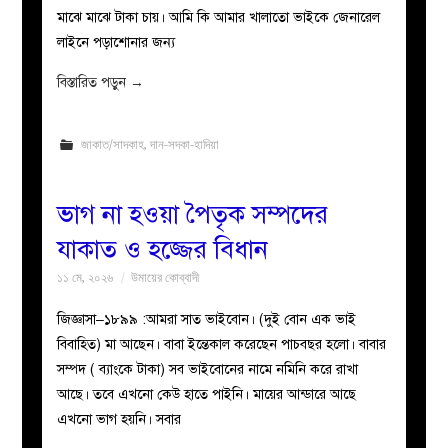
মাঝে মাঝে টাকা চায়। আমি কি আমার খালাতো ভাইকে জেনারেল
লাইনে পড়াশোনার জন্য
বিস্তারিত পড়ুন
→
জাকাত/সাদকাহ
,
দান-সদকা-হাদিয়া
ভাগ না হওয়া পৈতৃক সম্পদের
যাকাত ও হজ্জের বিধান
১১ মে, ২০২৬
উমায়ের কোব্বাদী
জিজ্ঞাসা–১৮৯৯ :আমরা সাত ভাইবোন। (দুই বোন এক ভাই
বিবাহিত) মা আছেন। বাবা ইন্তেকাল করেছেন পাচবছর হলো। বাবার
সম্পদ ( ব্যাংকে টাকা) সব ভাইবোনের নামে নমিনি করে রাখা
আছে। তবে এখনো কেউ হাতে পাইনি। মায়ের আন্ডারে আছে
এখনো ভাগ হয়নি। সবার