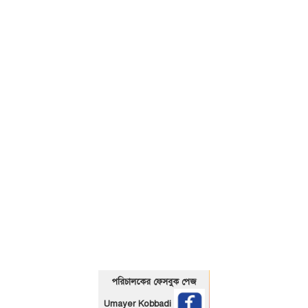
01325466920
পরিচালকের ফেসবুক পেজ
Umayer Kobbadi