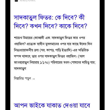
জাকাত/সাদকাহ
সাদকাতুল ফিতর: কে দিবে? কী
দিবে? কখন দিবে? কাকে দিবে?
শায়েখ উমায়ের কোব্বাদী এক. সাদকাতুল ফিতর কার ওপর
ওয়াজিব? প্রত্যেক স্বাধীন মুসলমানের ওপর যার কাছে ঈদের দিন
নিত্যপ্রয়োজনীয় দ্রব্য (ঘর, কাপড়, গাড়ি ইত্যাদি)-এর অতিরিক্ত
সম্পদ থাকবে, তার ওপর সাদকাতুল ফিতর ওয়াজিব। (আল
জাওহারাতুন নিয়ারাহ ১/১৭০) পরিবারের ভরণ-পোষণের দায়িত্ব যার;
সাদকাতুল
বিস্তারিত পড়ুন
→
আপন ভাইকে যাকাত দেওয়া যাবে