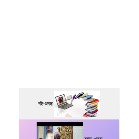
বই-প্রবন্ধ