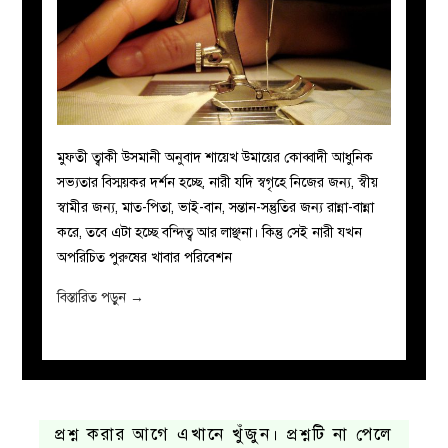
মুফতী ত্বাকী উসমানী অনুবাদ শায়েখ উমায়ের কোব্বাদী আধুনিক
সভ্যতার বিস্ময়কর দর্শন হচ্ছে, নারী যদি স্বগৃহে নিজের জন্য, স্বীয়
স্বামীর জন্য, মাত-পিতা, ভাই-বান, সন্তান-সন্তুতির জন্য রান্না-বান্না
করে, তবে এটা হচ্ছে বন্দিত্ব আর লাঞ্ছনা। কিন্তু সেই নারী যখন
অপরিচিত পুরুষের খাবার পরিবেশন
বিস্তারিত পড়ুন
→
প্রশ্ন করার আগে এখানে খুঁজুন। প্রশ্নটি না পেলে