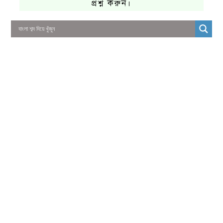
প্রশ্ন করুন।
01325466920