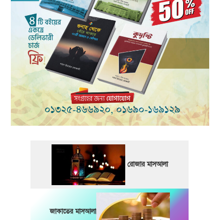
রোজার মাসআলা
জাকাতের মাসআলা