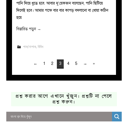
পানি দিয়ে ধুতে হবে. আবার দু’য়েকজন বলেছেন, পানি ছিটিয়ে
দিলেই হবে। আমার পক্ষে বার বার কাপড় বদলানো বা ধোয়া কঠিন
হয়ে
বিস্তারিত পড়ুন
→
পাক/নাপাক
,
বিবিধ
←
1
2
3
4
5
→
»
প্রশ্ন করার আগে এখানে খুঁজুন। প্রশ্নটি না পেলে
প্রশ্ন করুন।