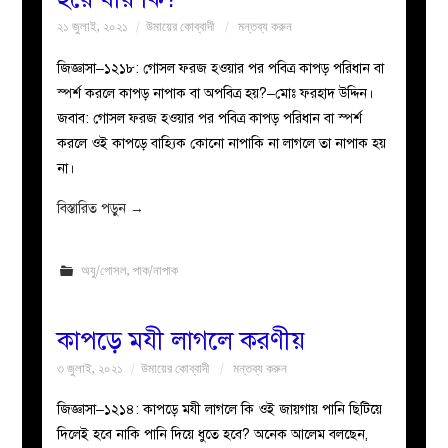
২১ জুলাই, ২০২১
উমায়ের কোব্বাদী
মন্তব্য করুন
জিজ্ঞাসা–১২১৮: গোসল ফরজ হওয়ার পর পবিত্র কাপড় পরিধান বা
স্পর্শ করলে কাপড় নাপাক বা অপবিত্র হয়?–মোঃ ফরহাদ উদ্দিন।
জবাব: গোসল ফরজ হওয়ার পর পবিত্র কাপড় পরিধান বা স্পর্শ
করলে ওই কাপড়ে বাহ্যিক কোনো নাপাকি না লাগলে তা নাপাক হয়
না।
বিস্তারিত পড়ুন
→
অযু/গোসল
,
পাক/নাপাক
কাপড়ে মযী লাগলে করণীয়
৩ জুলাই, ২০২১
উমায়ের কোব্বাদী
মন্তব্য করুন
জিজ্ঞাসা–১২১৪: কাপড়ে মযী লাগলে কি ওই জায়গায় পানি ছিটিয়ে
দিলেই হবে নাকি পানি দিয়ে ধুতে হবে? অনেক আলেম বলছেন,