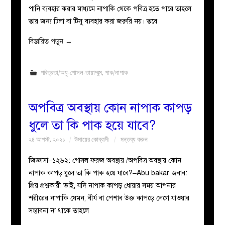
পানি ব্যবহার করার মাধ্যমে নাপাকি থেকে পবিত্র হতে পারে তাহলে
তার জন্য ঢিলা বা টিসু ব্যবহার করা জরুরি নয়। তবে
বিস্তারিত পড়ুন
→
পবিত্রতা/অযু-গোসল-তায়াম্মুম
,
পাক/নাপাক
অপবিত্র অবস্থায় কোন নাপাক কাপড়
ধুলে তা কি পাক হয়ে যাবে?
২৪ আগস্ট, ২০২১
উমায়ের কোব্বাদী
মন্তব্য করুন
জিজ্ঞাসা–১২৬২: গোসল ফরজ অবস্থায় /অপবিত্র অবস্থায় কোন
নাপাক কাপড় ধুলে তা কি পাক হয়ে যাবে?–Abu bakar জবাব:
প্রিয় প্রশ্নকারী ভাই, যদি নাপাক কাপড় ধোয়ার সময় আপনার
শরীরের নাপাকি যেমন, বীর্য বা পেশাব উক্ত কাপড়ে লেগে যাওয়ার
সম্ভাবনা না থাকে তাহলে