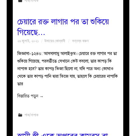
পাক/নাপাক
চেয়ারে রক্ত লাগার পর তা শুকিয়ে
গিয়েছে…
২৬ জুলাই, ২০২১
উমায়ের কোব্বাদী
মন্তব্য করুন
জিজ্ঞাসা–১২৪০: আসসালামু আলাইকুম। চেয়ারে রক্ত লাগার পর তা
শুকিয়ে গিয়েছে, পরবর্তীতে সেখানে কেউ বসলো, তার কাপড় কি
নাপাক হবে? তার কাপড় ভিজা ছিলো না, যদি পরে অন্য কোথাও
থেকে তার কাপড় পানি দ্বারা ভিজে যায়, তাহলে কি চেয়ারের নাপাকি
তার
বিস্তারিত পড়ুন
→
পাক/নাপাক