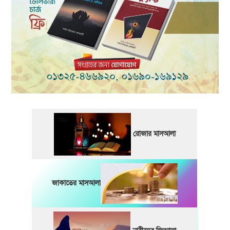
রোজার মাসআলা
জাকাতের মাসআলা