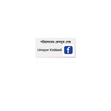
01325466920
পরিচালকের ফেসবুক পেজ
Umayer Kobbadi