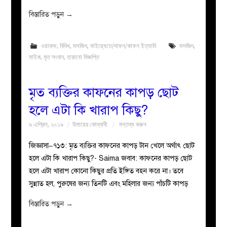
বিস্তারিত পড়ুন
→
ওয়াকফ
,
বিবিধ
,
মসজিদ
,
মাইয়্যেতে/দাফন/কাফন ইত্যাদি
মসজিদ
,
মাইক
,
মৃত সংবাদ
,
হারানো বিজ্ঞপ্তি
মৃত ব্যক্তির কাফনের কাপড় ছোট
হলে এটা কি খারাপ কিছু?
৯ এপ্রিল, ২০১৯
উমায়ের কোব্বাদী
মন্তব্য করুন
জিজ্ঞাসা–৭১৩: মৃত ব্যক্তির কাফনের কাপড় টান খেলে অর্থাৎ ছোট
হলে এটা কি খারাপ কিছু?- Saima জবাব: কাফনের কাপড় ছোট
হলে এটা খারাপ কোনো কিছুর প্রতি ইঙ্গিত বহন করে না। তবে
সুন্নাত হল, পুরুষের জন্য তিনটি এবং মহিলার জন্য পাঁচটি কাপড়
বিস্তারিত পড়ুন
→