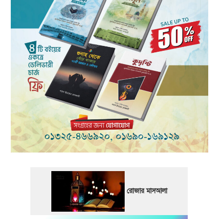
রোজার মাসআলা