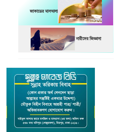
জাকাতের মাসআলা
নারীদের জিজ্ঞাসা