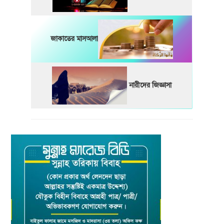
জাকাতের মাসআলা
নারীদের জিজ্ঞাসা