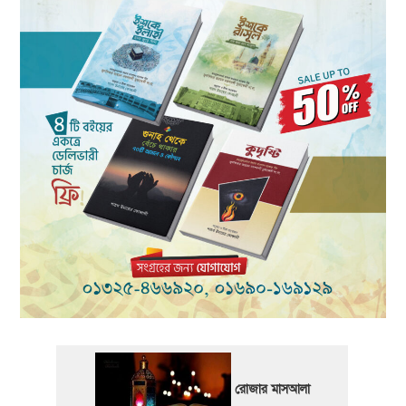
রোজার মাসআলা