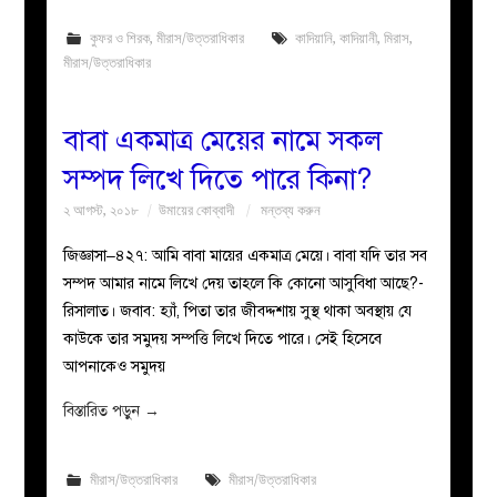
কুফর ও শিরক
,
মীরাস/উত্তরাধিকার
কাদিয়ানি
,
কাদিয়ানী
,
মিরাস
,
মীরাস/উত্তরাধিকার
বাবা একমাত্র মেয়ের নামে সকল
সম্পদ লিখে দিতে পারে কিনা?
২ আগস্ট, ২০১৮
উমায়ের কোব্বাদী
মন্তব্য করুন
জিজ্ঞাসা–৪২৭: আমি বাবা মায়ের একমাত্র মেয়ে। বাবা যদি তার সব
সম্পদ আমার নামে লিখে দেয় তাহলে কি কোনো আসুবিধা আছে?-
রিসালাত। জবাব: হ্যাঁ, পিতা তার জীবদ্দশায় সুস্থ থাকা অবস্থায় যে
কাউকে তার সমুদয় সম্পত্তি লিখে দিতে পারে। সেই হিসেবে
আপনাকেও সমুদয়
বিস্তারিত পড়ুন
→
মীরাস/উত্তরাধিকার
মীরাস/উত্তরাধিকার