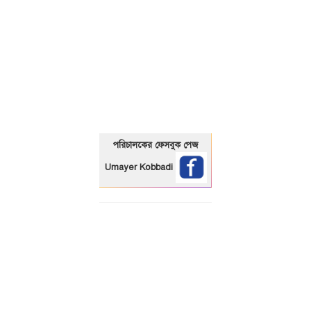
01325466920
পরিচালকের ফেসবুক পেজ
Umayer Kobbadi