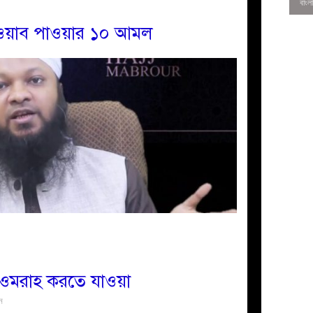
াওয়াব পাওয়ার ১০ আমল
0
ে ওমরাহ করতে যাওয়া
ন