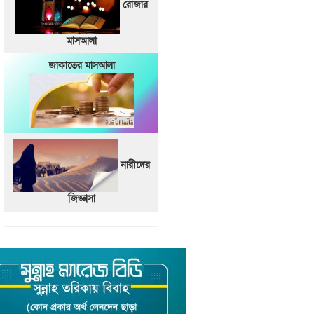
রোজার
মাসআলা
জাকাতের মাসআলা
নারীদের
জিজ্ঞাসা