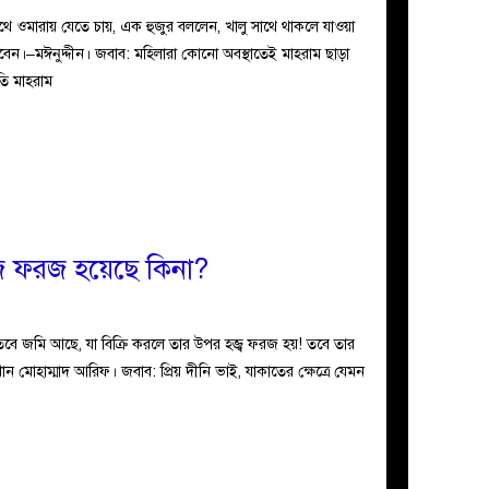
থে ওমারায় যেতে চায়, এক হুজুর বললেন, খালু সাথে থাকলে যাওয়া
বেন।–মঈনুদ্দীন। জবাব: মহিলারা কোনো অবস্থাতেই মাহরাম ছাড়া
ি মাহরাম
জ ফরজ হয়েছে কিনা?
 তবে জমি আছে, যা বিক্রি করলে তার উপর হজ্ব ফরজ হয়! তবে তার
ন মোহাম্মাদ আরিফ। জবাব: প্রিয় দীনি ভাই, যাকাতের ক্ষেত্রে যেমন