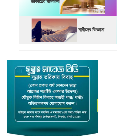
জাকাতের মাসআলা
নারীদের জিজ্ঞাসা