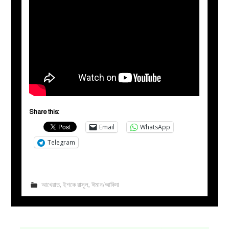
Share this:
Email
WhatsApp
Telegram
আখেরাত
,
ইশকে রাসূল
,
ঈমান/আকিদা