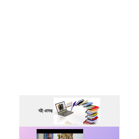
বই-প্রবন্ধ