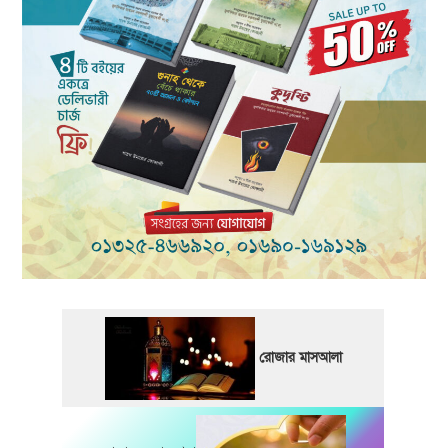
রোজার মাসআলা