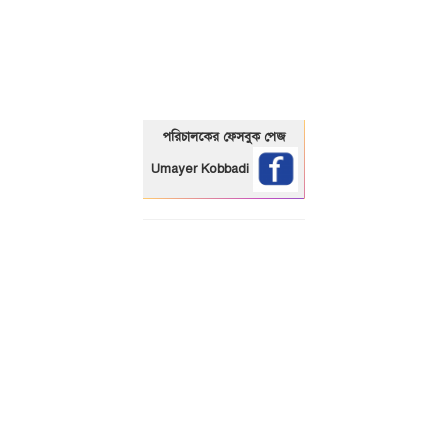
01325466920
পরিচালকের ফেসবুক পেজ
Umayer Kobbadi