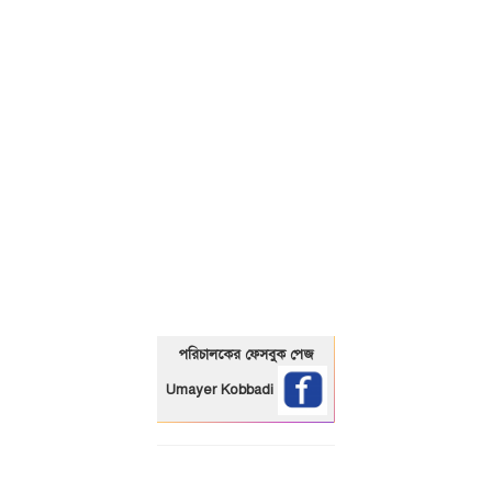
01325466920
পরিচালকের ফেসবুক পেজ
Umayer Kobbadi