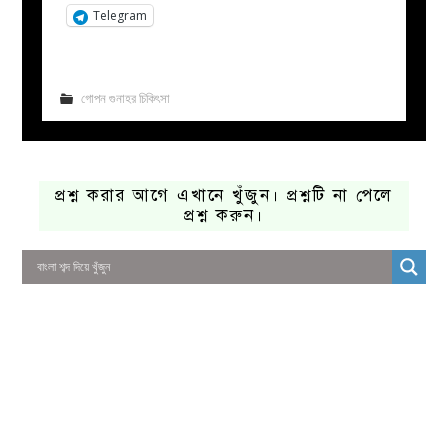
Telegram
গোপন গুনাহর চিকিৎসা
প্রশ্ন করার আগে এখানে খুঁজুন। প্রশ্নটি না পেলে
প্রশ্ন করুন।