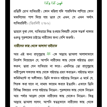
فَهِيَ كَذَا وَكَذَا
প্রতিটি চোখ ব্যভিচারী। কোন মহিলা যদি পারফিউম লাগিয়ে কোন
মজলিসের পাশ দিয়ে যায় তবে সে এমন, সে এমন অর্থাৎ
ব্যভিচারিণী।
(তিরমিযী ২৭৮৬)
তাহলে বুঝা গেল, ব্যভিচারে লিপ্ত হওয়ার বিষয়টি থেকে সতর্ক থাকার
গুরুত্ব পুরুষদের চাইতে নারীদের জন্য বেশি জরুরি।
নারীদের কাছ থেকে আলাদা বাইয়াত
আর এই জন্য রাসুলুল্লাহ
ﷺ
-কে আল্লাহ তাআলা আলাদাভাবে
নির্দেশ দিয়েছেন যে, আপনি নারীদের কাছ থেকে বাইয়াত গ্রহণ
করুন, তারা যেন ব্যভিচার না করে। এমনিতে তো রাসুলুল্লাহ
নারীপুরুষ সকলের কাছ থেকে বাইয়াত গ্রহণ করতেন। বাইয়াত মানে
কমিটম্যান্ট বা অঙ্গীকার। তিনি কখনও বাইয়াত নিতেন এ মর্মে যে,
শিরক করা যাবে না, নামায কায়েম করবে ইত্যাদি। এভাবে তিনি
বিভিন্ন বিষয়ের ওপর বাইয়াত নিতেন। পুরুষদের কাছ থেকে নিতেন
আর পর্দার আড়াল থেকে নারীদের কাছ থেকেও নিতেন। কিন্তু
আল্লাহ তাআলা বলেন, আপনি স্বতন্ত্রভাবে নারীদের কাছ থেকে