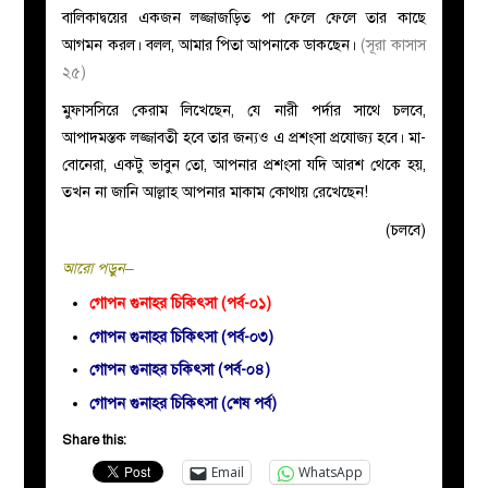
বালিকাদ্বয়ের একজন লজ্জাজড়িত পা ফেলে ফেলে তার কাছে
আগমন করল। বলল, আমার পিতা আপনাকে ডাকছেন।
(সূরা কাসাস
২৫)
মুফাসসিরে কেরাম লিখেছেন, যে নারী পর্দার সাথে চলবে,
আপাদমস্তক লজ্জাবতী হবে তার জন্যও এ প্রশংসা প্রযোজ্য হবে। মা-
বোনেরা, একটু ভাবুন তো, আপনার প্রশংসা যদি আরশ থেকে হয়,
তখন না জানি আল্লাহ আপনার মাকাম কোথায় রেখেছেন!
(চলবে)
আরো পড়ুন–
গোপন গুনাহর চিকিৎসা (পর্ব-০১)
গোপন গুনাহর চিকিৎসা (পর্ব-০৩)
গোপন গুনাহর চকিৎসা (পর্ব-০৪)
গোপন গুনাহর চিকিৎসা (শেষ পর্ব)
Share this:
Email
WhatsApp