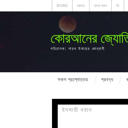
HOME
প্রবন্ধ
প্রশ্ন করুন
বই
কোরআনের জ্যোত
পরিচালক: শায়খ উমায়ের কোব্বাদী
সকল প্রশ্নোত্তর
প্রবন্ধ
ইসলাহী বয়ান