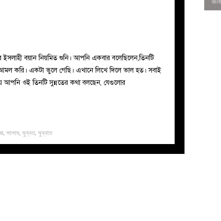
ীর ইসলাহী বয়ান নিয়মিত শুনি। আপনি একবার বলেছিলেন,তিনটি
 আমল করি। একটা ভুলে গেছি। এখানে লিখে দিলে ভাল হত। সবাই
পনি ওই তিনটি সুন্নতের কথা বলছেন, যেগুলোর
্মা
,
সালাম
,
সুন্নত
,
সুন্নাত
0