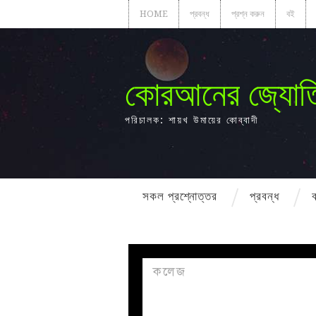
HOME
প্রবন্ধ
প্রশ্ন করুন
বই
কোরআনের জ্যোত
পরিচালক: শায়খ উমায়ের কোব্বাদী
সকল প্রশ্নোত্তর
প্রবন্ধ
কলেজ