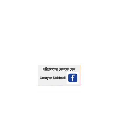
01325466920
পরিচালকের ফেসবুক পেজ
Umayer Kobbadi