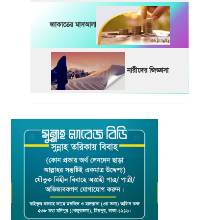
জাকাতের মাসআলা
নারীদের জিজ্ঞাসা