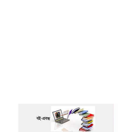
বই-প্রবন্ধ