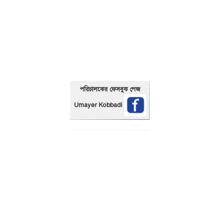
01325466920
পরিচালকের ফেসবুক পেজ
Umayer Kobbadi