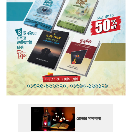
রোজার মাসআলা