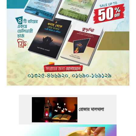
রোজার মাসআলা