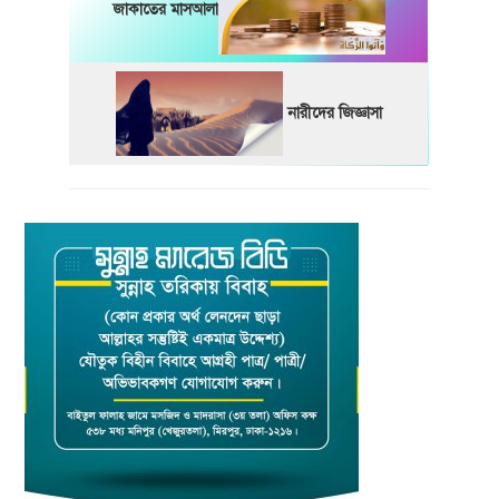
জাকাতের মাসআলা
নারীদের জিজ্ঞাসা