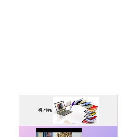
বই-প্রবন্ধ