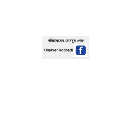
01325466920
পরিচালকের ফেসবুক পেজ
Umayer Kobbadi