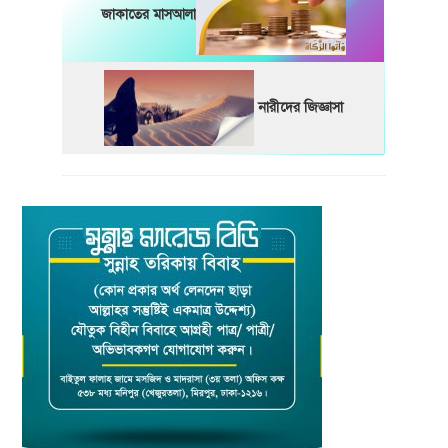
জাকাতের মাসআলা
নারীদের জিজ্ঞাসা