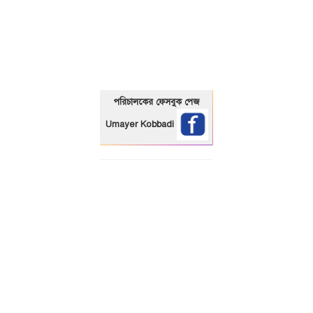
01325466920
পরিচালকের ফেসবুক পেজ
Umayer Kobbadi