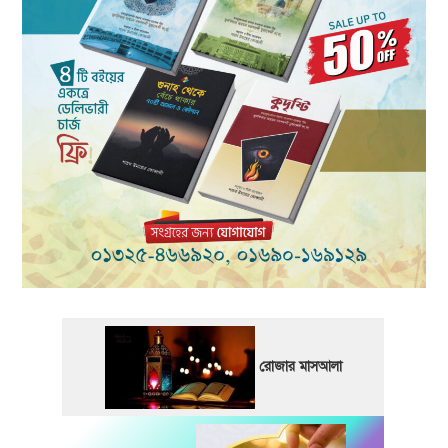
রোজার মাসআলা