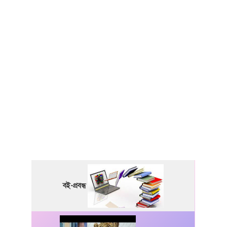
বই-প্রবন্ধ