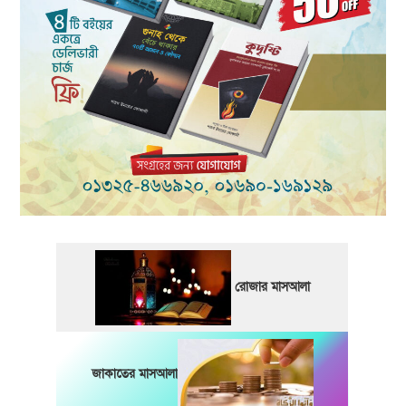
রোজার মাসআলা
জাকাতের মাসআলা