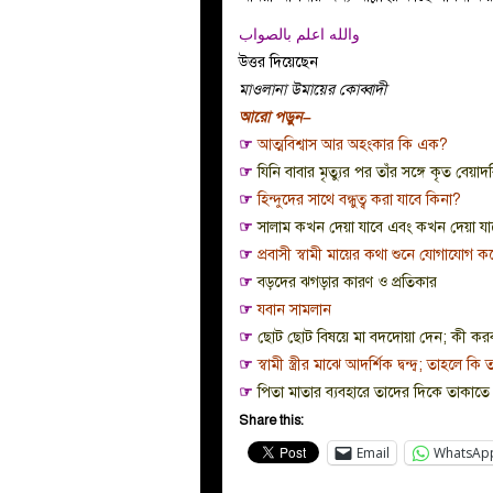
والله اعلم بالصواب
উত্তর দিয়েছেন
মাওলানা উমায়ের কোব্বাদী
আরো পড়ুন–
☞
আত্মবিশ্বাস আর অহংকার কি এক?
☞
যিনি বাবার মৃত্যুর পর তাঁর সঙ্গে কৃত বেয়
☞
হিন্দুদের সাথে বন্ধুত্ব করা যাবে কিনা?
☞
সালাম কখন দেয়া যাবে এবং কখন দেয়া যা
☞
প্রবাসী স্বামী মায়ের কথা শুনে যোগাযোগ 
☞
বড়দের ঝগড়ার কারণ ও প্রতিকার
☞
যবান সামলান
☞
ছোট ছোট বিষয়ে মা বদদোয়া দেন; কী কর
☞
স্বামী স্ত্রীর মাঝে আদর্শিক দ্বন্দ্ব; তাহল
☞
পিতা মাতার ব্যবহারে তাদের দিকে তাকাত
Share this:
Email
WhatsAp