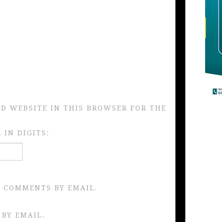
ND WEBSITE IN THIS BROWSER FOR THE
IN DIGITS:
 COMMENTS BY EMAIL.
 BY EMAIL.