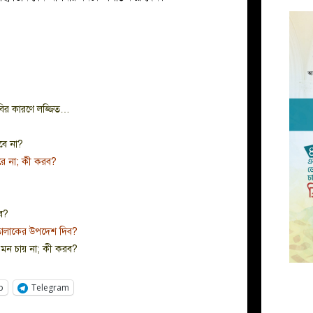
াদবির কারণে লজ্জিত…
বে না?
করে না; কী করব?
ব?
ে কি তালাকের উপদেশ দিব?
ে মন চায় না; কী করব?
p
Telegram