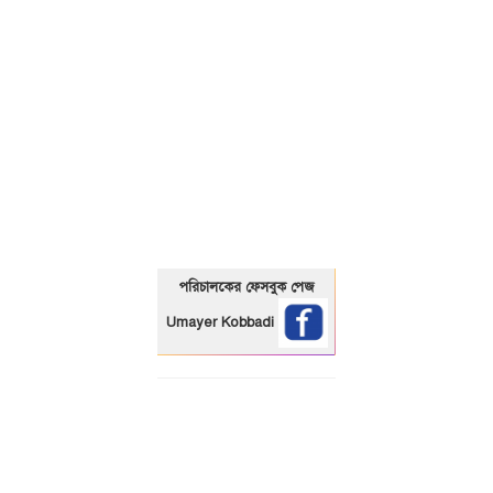
01325466920
পরিচালকের ফেসবুক পেজ
Umayer Kobbadi