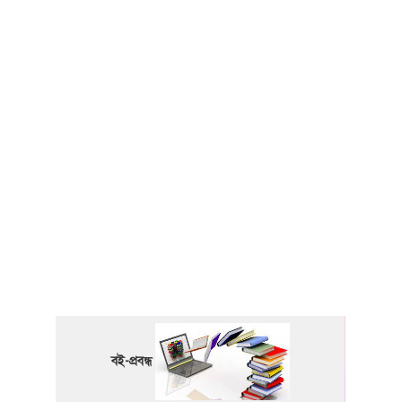
বই-প্রবন্ধ