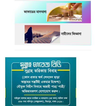
জাকাতের মাসআলা
নারীদের জিজ্ঞাসা