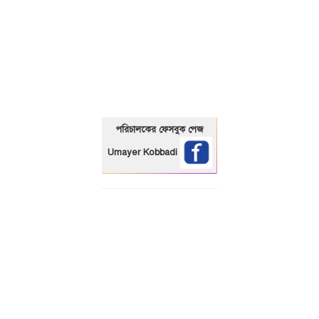
01325466920
পরিচালকের ফেসবুক পেজ
Umayer Kobbadi