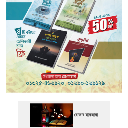
রোজার মাসআলা