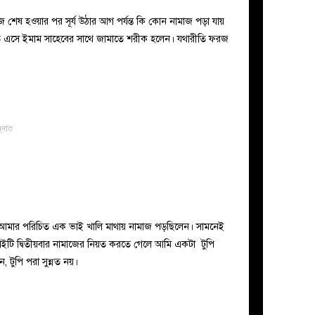
ষ হওয়ার পর সূর্য উঠার আগ পর্যন্ত কি কোন নামাজ পড়া যায়
তে এসে ইমাম সাহেবের সাথে জামাতে শরীক হলেন। যথারীতি ফরজ
ন্নাত
ত। আমার পরিচিত এক ভাই খালি মাথায় নামাজ পড়ছিলেন। সামনেই
াইটি দ্বিতীয়বার নামাজের নিয়ত করতে গেলে আমি একটা টুপি
 টুপি পরা সুন্নত নয়।