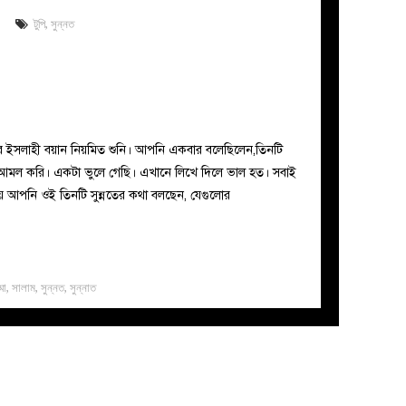
টুপি
,
সুন্নত
ীর ইসলাহী বয়ান নিয়মিত শুনি। আপনি একবার বলেছিলেন,তিনটি
 আমল করি। একটা ভুলে গেছি। এখানে লিখে দিলে ভাল হত। সবাই
পনি ওই তিনটি সুন্নতের কথা বলছেন, যেগুলোর
্মা
,
সালাম
,
সুন্নত
,
সুন্নাত