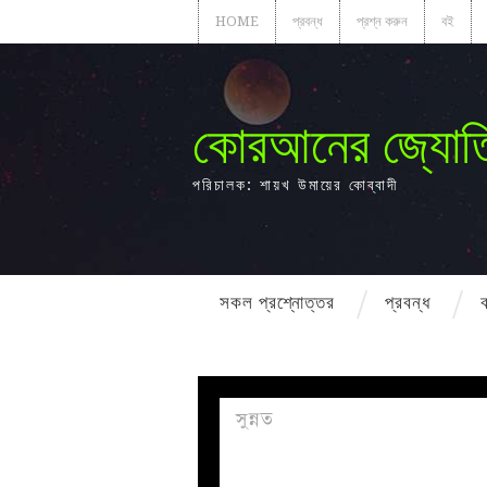
HOME
প্রবন্ধ
প্রশ্ন করুন
বই
কোরআনের জ্যোত
পরিচালক: শায়খ উমায়ের কোব্বাদী
সকল প্রশ্নোত্তর
প্রবন্ধ
সুন্নত