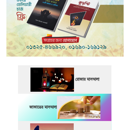
রোজার মাসআলা
জাকাতের মাসআলা