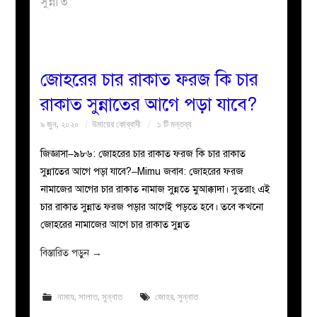
সুন্নাত
বয়ান
নারীদের
জোহরের চার রাকাত ফরজ কি চার
রাকাত সুন্নাতের আগে পড়া যাবে?
পাতা
৯ জুন, ২০২০
উমায়ের কোব্বাদী
১ টি মন্তব্য
ইসলাহী
জিজ্ঞাসা–৯৮৬: জোহরের চার রাকাত ফরজ কি চার রাকাত
সুন্নাতের আগে পড়া যাবে?–Mimu জবাব: জোহরের ফরজ
মজলিস
নামাজের আগের চার রাকাত নামাজ সুন্নতে মুআক্কাদা। সুতরাং এই
চার রাকাত সুন্নাত ফরজ পড়ার আগেই পড়তে হবে। তবে কখনো
প্রশ্ন
জোহরের নামাজের আগে চার রাকাত সুন্নত
করুন
বিস্তারিত পড়ুন
→
নামায
,
সালাত
,
সুন্নাত
জোহর
,
সুন্নাত