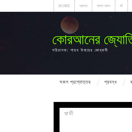
HOME
প্রবন্ধ
প্রশ্ন করুন
বই
কোরআনের জ্যোত
পরিচালক: শায়খ উমায়ের কোব্বাদী
সকল প্রশ্নোত্তর
প্রবন্ধ
স্বামী