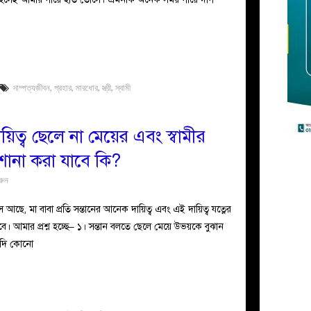
দাম্পত্যজীবন
,
প্রহার
,
মারধোর
,
স্ত্রী
,
স্বামী
িত্ব ছেলে না মেয়ের এবং স্বামীর
শোনা করা যাবে কি?
রুন
ছে, মা বাবা প্রতি সন্তানের আনেক দায়িত্ব এবং এই দায়িত্ব যত্নের
 আমার প্রশ্ন হচ্ছে– ১। সন্তান বলতে ছেলে মেয়ে উভয়কে বুঝান
 যদি কোনো