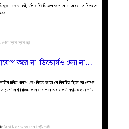
ুক। জবাব: হ্যাঁ; যদি ব্যক্তি নিজের ব্যাপারে জানে যে, সে নিজেকে
ায়েয।
া
,
শোয়া
,
স্বামী
,
স্বামী-স্ত্রী
যোগাযোগ করে না, ডিভোর্সও দেয় না…
ন
্বামীর চরিত্র খারাপ এবং বিয়ের আগে সে বিবাহিত ছিলো তা গোপন
 যোগাযোগ বিচ্ছিন্ন করে দেয় পরে তার একটা সন্তানও হয়। স্বামি
ডিভোর্স
,
তালাক
,
ভরণপোষণ
,
স্ত্রী
,
স্বামী