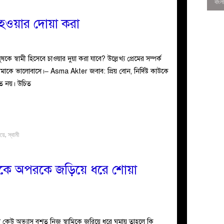
িয়ে হওয়ার দোয়া করা
ে স্বামী হিসেবে চাওয়ার দুয়া করা যাবে? উল্লেখ্য প্রেমের সম্পর্ক
মাকে ভালোবাসে।– Asma Akter জবাব: প্রিয় বোন, নির্দিষ্ট কাউকে
িত নয়। উচিত
িয়ে
,
স্বামী
0
্রী একে অপরকে জড়িয়ে ধরে শোয়া
 কেউ অভ্যাস বশত নিজ স্বামিকে জরিয়ে ধরে ঘুমায় তাহলে কি