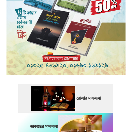
রোজার মাসআলা
জাকাতের মাসআলা