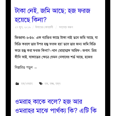
টাকা নেই, জমি আছে; হজ ফরজ
হয়েছে কিনা?
২৭ জুন, ২০১৯
উমায়ের কোব্বাদী
মন্তব্য করুন
জিজ্ঞাসা–৮৩৬: এক ব্যাক্তির কাছে টাকা নাই তবে জমি আছে, যা
বিক্রি করলে তার উপর হজ্ব ফরজ হয়! তবে তার জন্য জমি বিক্রি
করে হজ্ব করা ফরজ কিনা?–খান মোহাম্মাদ আরিফ। জবাব: প্রিয়
দীনি ভাই, যাকাতের ক্ষেত্রে যেমন নেসাবের শর্ত আছে, হজের
বিস্তারিত পড়ুন
→
হজ/ওমরাহ
হজ
,
হজ্জ
,
হজ্ব
ওমরাহ কাকে বলে? হজ আর
ওমরাহর মাঝে পার্থক্য কি? এটি কি