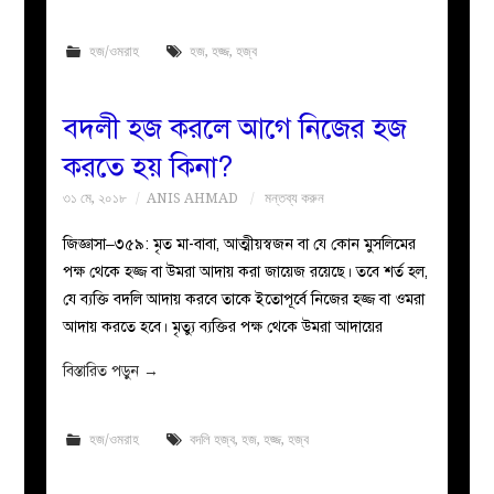
হজ/ওমরাহ
হজ
,
হজ্জ
,
হজ্ব
বদলী হজ করলে আগে নিজের হজ
করতে হয় কিনা?
৩১ মে, ২০১৮
ANIS AHMAD
মন্তব্য করুন
জিজ্ঞাসা–৩৫৯: মৃত মা-বাবা, আত্মীয়স্বজন বা যে কোন মুসলিমের
পক্ষ থেকে হজ্জ বা উমরা আদায় করা জায়েজ রয়েছে। তবে শর্ত হল,
যে ব্যক্তি বদলি আদায় করবে তাকে ইতোপূর্বে নিজের হজ্জ বা ওমরা
আদায় করতে হবে। মৃত্যু ব্যক্তির পক্ষ থেকে উমরা আদায়ের
বিস্তারিত পড়ুন
→
হজ/ওমরাহ
বদলি হজ্ব
,
হজ
,
হজ্জ
,
হজ্ব