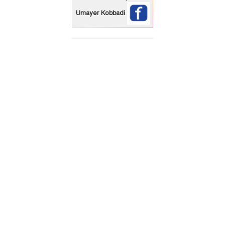
Umayer Kobbadi