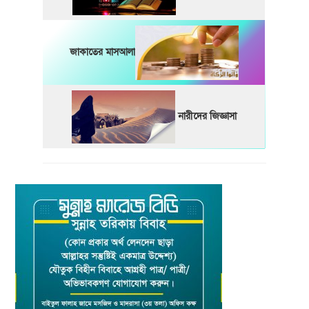
জাকাতের মাসআলা
নারীদের জিজ্ঞাসা