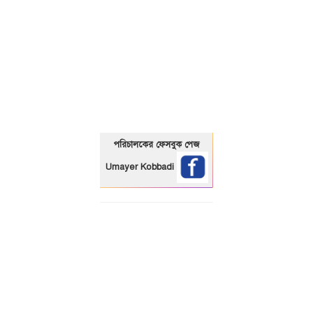
01325466920
পরিচালকের ফেসবুক পেজ
Umayer Kobbadi