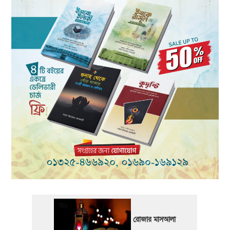
রোজার মাসআলা