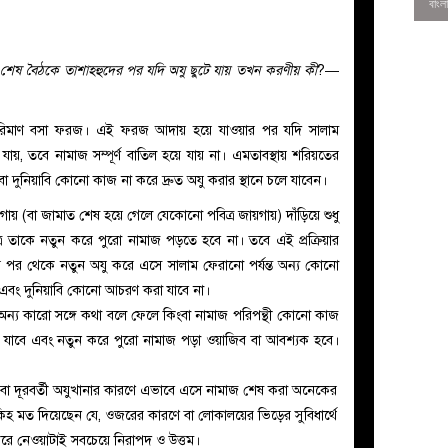
শেষ বৈঠকে তাশাহহুদের পর যদি অযু ছুটে যায় তখন করণীয় কী
?—
পরিমাণ বসা ফরজ। এই ফরজ আদায় হয়ে যাওয়ার পর যদি সালাম
য়, তবে নামাজ সম্পূর্ণ বাতিল হয়ে যায় না। এমতাবস্থায় শরিয়তের
বা দুনিয়াবি কোনো কাজ না করে দ্রুত অযু করার স্থানে চলে যাবেন।
গায় (বা জামাত শেষ হয়ে গেলে যেকোনো পবিত্র জায়গায়) দাঁড়িয়ে শুধু
রে তাকে নতুন করে পুরো নামাজ পড়তে হবে না। তবে এই প্রক্রিয়ার
ার পর থেকে নতুন অযু করে এসে সালাম ফেরানো পর্যন্ত অন্য কোনো
া এবং দুনিয়াবি কোনো আচরণ করা যাবে না।
0
অন্য কারো সঙ্গে কথা বলে ফেলে কিংবা নামাজ পরিপন্থী কোনো কাজ
য়ে যাবে এবং নতুন করে পুরো নামাজ পড়া ওয়াজিব বা আবশ্যক হবে।
বা দূরবর্তী অযুখানার কারণে এভাবে এসে নামাজ শেষ করা অনেকের
 মত দিয়েছেন যে, ওজরের কারণে বা লোকালয়ের ভিড়ের সুবিধার্থে
রে নেওয়াটাই সবচেয়ে নিরাপদ ও উত্তম।