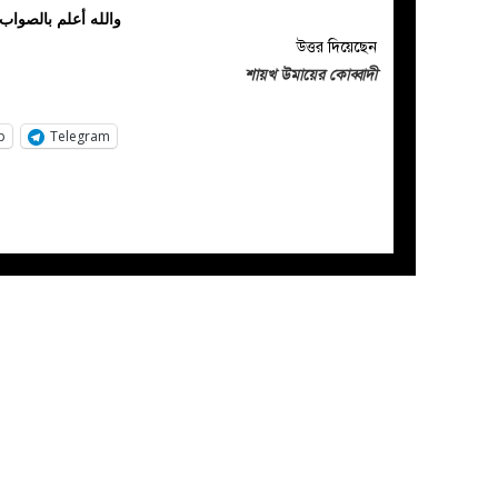
والله أعلم بالصواب
উত্তর দিয়েছেন
শায়খ উমায়ের কোব্বাদী
p
Telegram