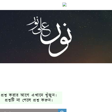
প্রশ্ন করার আগে এখানে খুঁজুন।
প্রশ্নটি না পেলে প্রশ্ন করুন।